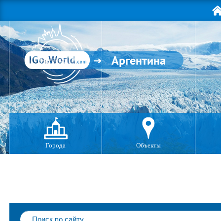
Аргентина
Города
Объекты