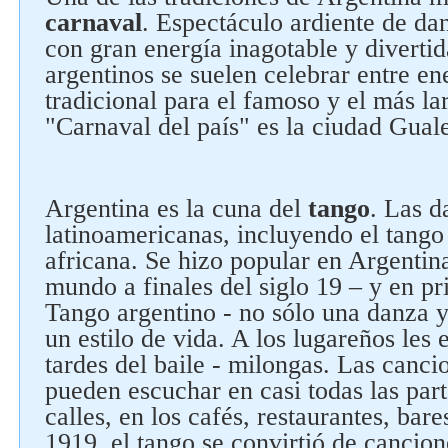
carnaval
. Espectáculo ardiente de dan
con gran energía inagotable y diverti
argentinos se suelen celebrar entre en
tradicional para el famoso y el más l
"Carnaval del país" es la ciudad Gua
Argentina es la cuna del
tango
. Las d
latinoamericanas, incluyendo el tango 
africana. Se hizo popular en Argentina
mundo a finales del siglo 19 – y en pri
Tango argentino - no sólo una danza 
un estilo de vida. A los lugareños les e
tardes del baile - milongas. Las canci
pueden escuchar en casi todas las parte
calles, en los cafés, restaurantes, bar
1919, el tango se convirtió de cancio