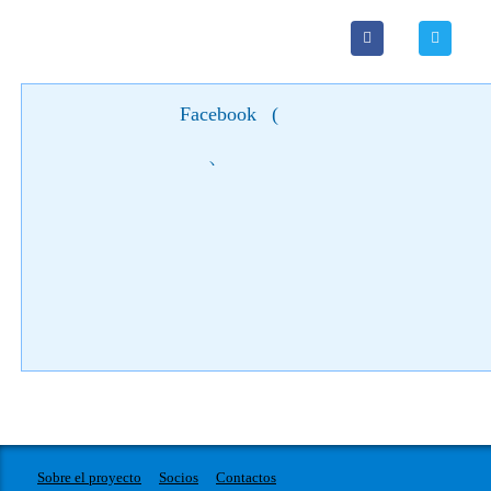
Facebook
(
)
Sobre el proyecto
Socios
Contactos