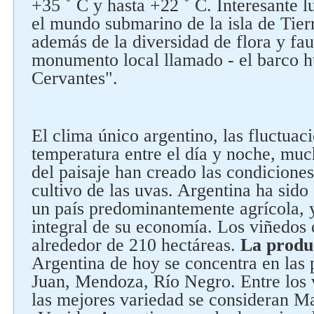
+35 ˚ C y hasta +22 ˚ C. Interesante l
el mundo submarino de la isla de Tier
además de la diversidad de flora y fau
monumento local llamado - el barco 
Cervantes".
El clima único argentino, las fluctuac
temperatura entre el día y noche, much
del paisaje han creado las condiciones
cultivo de las uvas. Argentina ha sid
un país predominantemente agrícola, y
integral de su economía. Los viñedos 
alrededor de 210 hectáreas.
La produ
Argentina de hoy se concentra en las 
Juan, Mendoza, Río Negro. Entre los 
las mejores variedad se consideran Ma