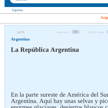
Argentina
Arge
439
estaba aquí
Quiero visitar
20279
Argentina
La República Argentina
En la parte sureste de América del Su
Argentina. Aquí hay unas selvas y pi
enormes glaciares, desiertos blancos 