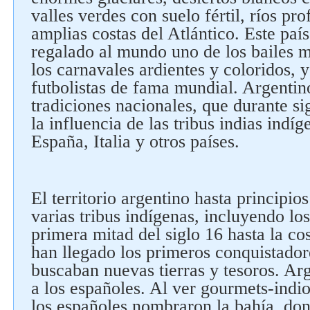
valles verdes con suelo fértil, ríos pr
amplias costas del Atlántico. Este pa
regalado al mundo uno de los bailes m
los carnavales ardientes y coloridos, 
futbolistas de fama mundial. Argentin
tradiciones nacionales, que durante si
la influencia de las tribus indias indí
España, Italia y otros países.
El territorio argentino hasta principio
varias tribus indígenas, incluyendo los
primera mitad del siglo 16 hasta la co
han llegado los primeros conquistador
buscaban nuevas tierras y tesoros. A
a los españoles. Al ver gourmets-indio
los españoles nombraron la bahía, d