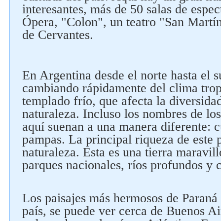
interesantes, más de 50 salas de espec
Ópera, "Colon", un teatro "San Martín
de Cervantes.
En Argentina desde el norte hasta el su
cambiando rápidamente del clima tropi
templado frío, que afecta la diversida
naturaleza. Incluso los nombres de los
aquí suenan a una manera diferente: c
pampas. La principal riqueza de este 
naturaleza. Esta es una tierra maravill
parques nacionales, ríos profundos y 
Síguenos en redes sociales
Los paisajes más hermosos de Paraná - 
país, se puede ver cerca de Buenos A