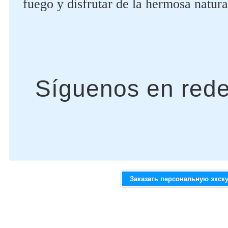
fuego y disfrutar de la hermosa natura
Заказать персональную экск